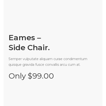
Eames –
Side Chair.
Semper vulputate aliquam curae condimentum
quisque gravida fusce convallis arcu cum at.
Only $99.00